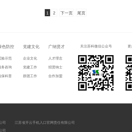
1
2
下一页
尾页
绿色防控
党建文化
广纳贤才
关注苏科微信公众号
更
试验示范
企业文化
人才理念
服务咨询
党建工作
招贤纳士
植保科普
群团工作
合作加盟
公司
江苏省开云手机入口官网责任有限公司
公司