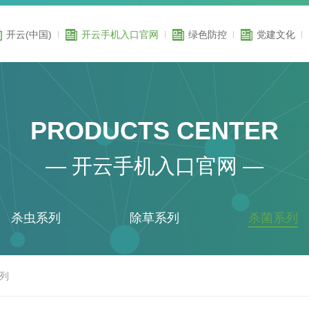
开云(中国)
开云手机入口官网
绿色防控
党建文化
PRODUCTS CENTER
— 开云手机入口官网 —
杀虫系列
除草系列
杀菌系列
列