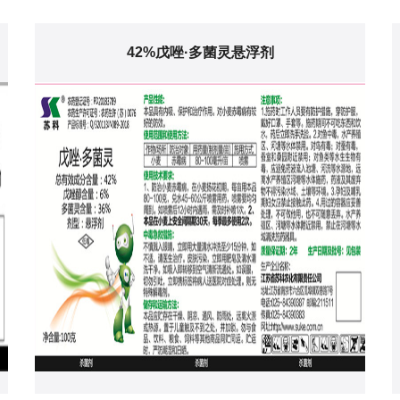
42%戊唑·多菌灵悬浮剂