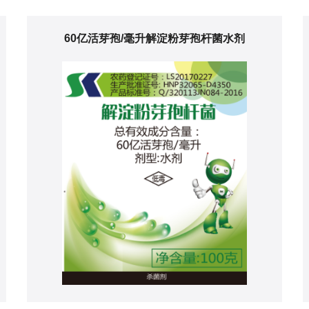
60亿活芽孢/毫升解淀粉芽孢杆菌水剂