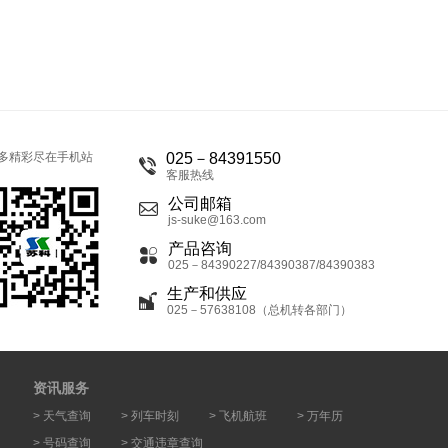
多精彩尽在手机站
025－84391550
客服热线
公司邮箱
js-suke@163.com
产品咨询
025－84390227/84390387/84390383
生产和供应
025－57638108（总机转各部门）
资讯服务
> 天气查询
> 列车时刻
> 飞机航班
> 万年历
> 号码查询
> 交通违章查询