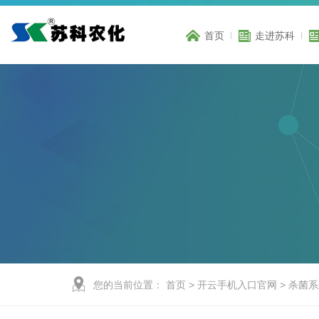
首页
走进苏科
您的当前位置：
首页
>
开云手机入口官网
>
杀菌系