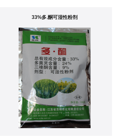
33%多.酮可湿性粉剂