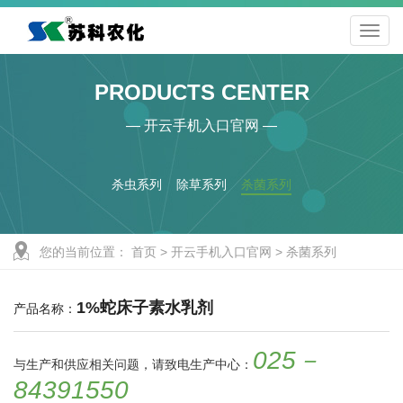
PRODUCTS CENTER
— 开云手机入口官网 —
杀虫系列
除草系列
杀菌系列
您的当前位置：
首页
>
开云手机入口官网
>
杀菌系列
1%蛇床子素水乳剂
产品名称：
025－
与生产和供应相关问题，请致电生产中心：
84391550