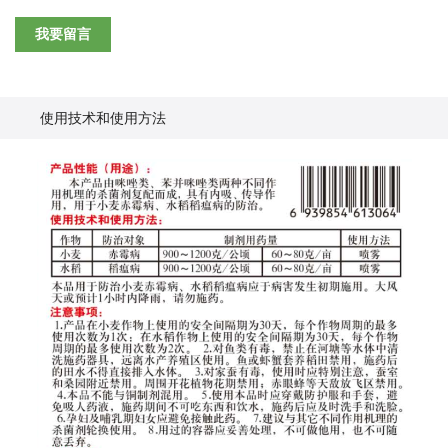
我要留言
使用技术和使用方法