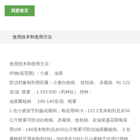
我要留言
使用技术和使用方法
使用技术和使用方法:
作物(或范围) ：小麦、 油菜
防治对象制剂用药量：小麦白粉病、 纹枯病、 赤霉病 91-121
克/亩 喷雾 ，1:333-500（药种比） 拌种；
油菜菌核病 100-140克/亩 喷雾
1.在小麦拔节到扬花期间，每亩用90.9－121.2克本制剂兑水50
公斤喷雾可防治白粉病、赤霉病、纹枯病。在油菜盛花期每亩
用100－140克本制剂兑水50公斤喷雾可防治油菜菌核病。 2.在
播种前可用本制剂200－300克在100公斤小麦种子中进行拌种