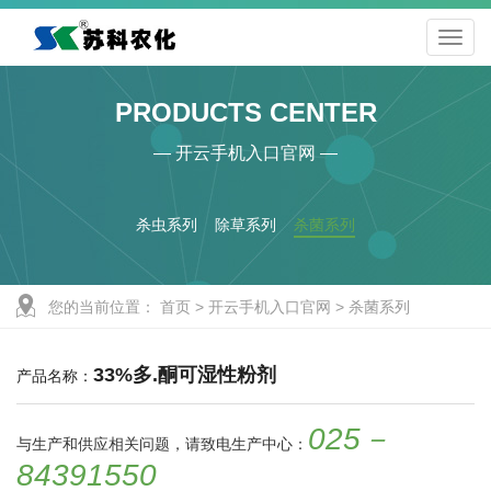
PRODUCTS CENTER
— 开云手机入口官网 —
杀虫系列
除草系列
杀菌系列
您的当前位置：
首页
>
开云手机入口官网
>
杀菌系列
33%多.酮可湿性粉剂
产品名称：
025－
与生产和供应相关问题，请致电生产中心：
84391550