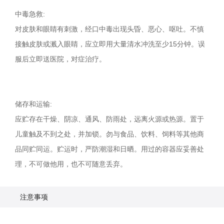
中毒急救:
对皮肤和眼睛有刺激，经口中毒出现头昏、恶心、呕吐。不慎
接触皮肤或溅入眼睛，应立即用大量清水冲洗至少15分钟。误
服后立即送医院，对症治疗。
储存和运输:
应贮存在干燥、阴凉、通风、防雨处，远离火源或热源。置于
儿童触及不到之处，并加锁。勿与食品、饮料、饲料等其他商
品同贮同运。贮运时，严防潮湿和日晒。用过的容器应妥善处
理，不可做他用，也不可随意丢弃。
注意事项