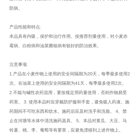
防病。
产品性能和特点:
本品具有内吸，保护和治疗作用。按推荐剂量使用，对小麦赤
霉病、白粉病和油菜菌核病有较好的防治效果。
注意事项:
1.产品在小麦作物上使用的安全间隔期为20天，每季最多使用2
次。在油菜上使用的安全间隔期为41天，每季最多使用2次。
2.不能与碱性农药混用，要按规定用药量使用，否则作物易受
药害。 3. 使用本品时应穿戴防护服和手套，避免吸入药液。施
药期间不可吃东西和饮水。施药后应及时洗手和洗脸。 4、禁
止在河塘等水体中清洗施药器具。 5、本品对黄瓜、大豆、马
铃薯、桃、李、葡萄等有要害，应避免漂移到上述作物上。