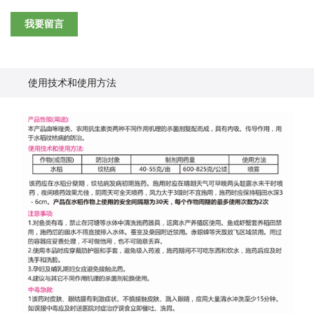
我要留言
使用技术和使用方法