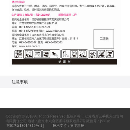
注意事项
Copyright © 2018 All Rights Reserved 版权所有 ：江苏省开云手机入口官网
有限责任公司 地址：南京市六合区瓜埠镇双巷路7号 微信号：jssuke
苏ICP备13014819号-1 |
技术支持：文飞科技