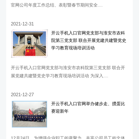
官网公司年度工作总结、表彰暨春节期间安全....
2021-12-31
开云手机入口官网党支部与淮安市农科
院第三党支部 联合开展党建共建暨党史
学习教育现场培训活动
开云手机入口官网党支部与淮安市农科院第三党支部 联合开
展党建共建暨党史学习教育现场培训活动 为深入....
2021-12-27
开云手机入口官网举办健步走、掼蛋比
赛迎新年
12月24日，为增强企业职工的凝聚力，丰富公司员工的文体