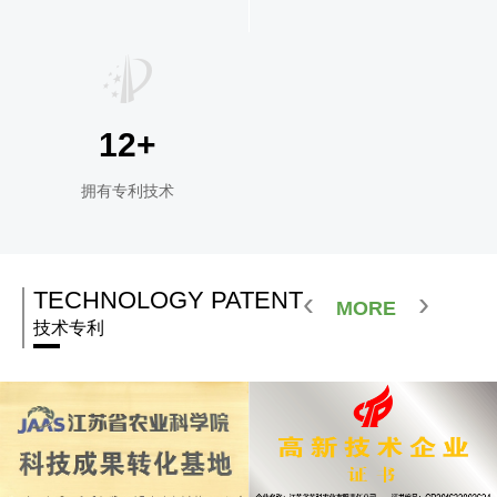
12+
拥有专利技术
‹
›
TECHNOLOGY PATENT
MORE
技术专利