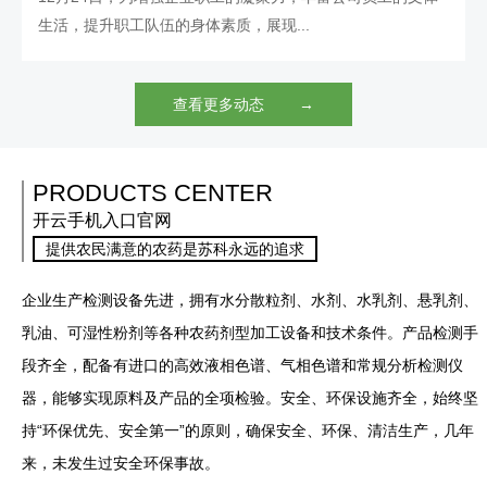
生活，提升职工队伍的身体素质，展现...
查看更多动态 →
PRODUCTS CENTER
开云手机入口官网
提供农民满意的农药是苏科永远的追求
企业生产检测设备先进，拥有水分散粒剂、水剂、水乳剂、悬乳剂、
乳油、可湿性粉剂等各种农药剂型加工设备和技术条件。产品检测手
段齐全，配备有进口的高效液相色谱、气相色谱和常规分析检测仪
器，能够实现原料及产品的全项检验。安全、环保设施齐全，始终坚
持“环保优先、安全第一”的原则，确保安全、环保、清洁生产，几年
来，未发生过安全环保事故。