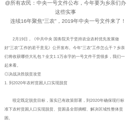
@所有农民：中央一号文件公布，今年要为乡亲们办
这些实事
连续16年聚焦“三农”，2019年中央一号文件来了！
2月19日，《中共中央 国务院关于坚持农业农村优先发展做
好“三农”工作的若干意见》公开发布。今年“三农”工作怎么干？乡亲
们将收获哪些大礼包？全文1.1万余字的一号文件干货很多，我们一
起来看。
◎决战决胜脱贫攻坚
1. 到2020年农村贫困人口实现脱贫
咬定既定脱贫目标，落实已有政策部署，到2020年确保现行标
准下农村贫困人口实现脱贫、贫困县全部摘帽、解决区域性整体贫
困。