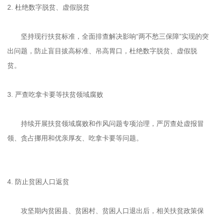
2. 杜绝数字脱贫、虚假脱贫
坚持现行扶贫标准，全面排查解决影响“两不愁三保障”实现的突
出问题，防止盲目拔高标准、吊高胃口，杜绝数字脱贫、虚假脱
贫。
3. 严查吃拿卡要等扶贫领域腐败
持续开展扶贫领域腐败和作风问题专项治理，严厉查处虚报冒
领、贪占挪用和优亲厚友、吃拿卡要等问题。
4. 防止贫困人口返贫
攻坚期内贫困县、贫困村、贫困人口退出后，相关扶贫政策保