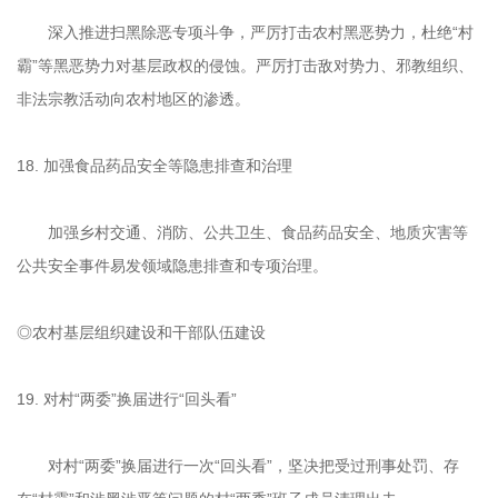
深入推进扫黑除恶专项斗争，严厉打击农村黑恶势力，杜绝“村
霸”等黑恶势力对基层政权的侵蚀。严厉打击敌对势力、邪教组织、
非法宗教活动向农村地区的渗透。
18. 加强食品药品安全等隐患排查和治理
加强乡村交通、消防、公共卫生、食品药品安全、地质灾害等
公共安全事件易发领域隐患排查和专项治理。
◎农村基层组织建设和干部队伍建设
19. 对村“两委”换届进行“回头看”
对村“两委”换届进行一次“回头看”，坚决把受过刑事处罚、存