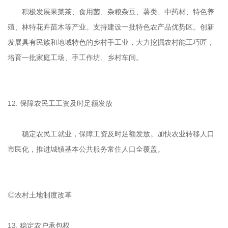
积极发展果菜茶、食用菌、杂粮杂豆、薯类、中药材、特色养
殖、林特花卉苗木等产业。支持建设一批特色农产品优势区。创新
发展具有民族和地域特色的乡村手工业，大力挖掘农村能工巧匠，
培育一批家庭工场、手工作坊、乡村车间。
12. 保障农民工工资及时足额发放
稳定农民工就业，保障工资及时足额发放。加快农业转移人口
市民化，推进城镇基本公共服务常住人口全覆盖。
◎农村土地制度改革
13. 稳定农户承包权