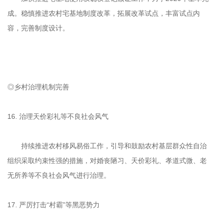
成。稳慎推进农村宅基地制度改革，拓展改革试点，丰富试点内
容，完善制度设计。
◎乡村治理机制完善
16. 治理天价彩礼等不良社会风气
持续推进农村移风易俗工作，引导和鼓励农村基层群众性自治
组织采取约束性强的措施，对婚丧陋习、天价彩礼、孝道式微、老
无所养等不良社会风气进行治理。
17. 严厉打击“村霸”等黑恶势力