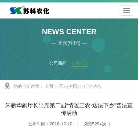
NEWS CENTER
— 开云(中国) —
公司新闻
行业动态
您的当前位置：
首页
>
开云(中国)
>
行业动态
朱新华副厅长出席第二届“情暖三农·送法下乡”普法宣
传活动
发布时间：2018-12-10 | 浏览5294次 |