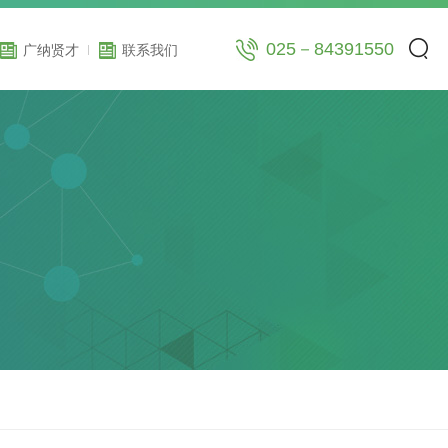
025－84391550
广纳贤才
联系我们