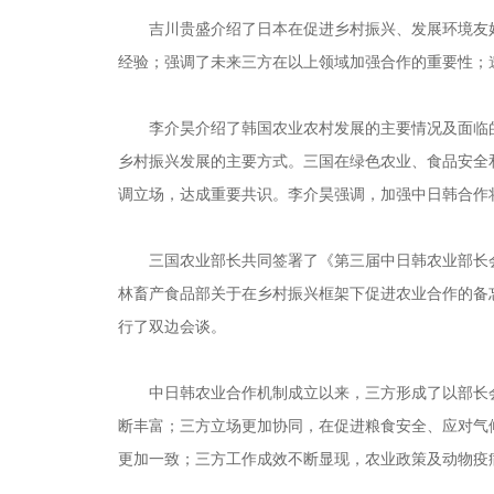
吉川贵盛介绍了日本在促进乡村振兴、发展环境友好
经验；强调了未来三方在以上领域加强合作的重要性；邀
李介昊介绍了韩国农业农村发展的主要情况及面临的
乡村振兴发展的主要方式。三国在绿色农业、食品安全
调立场，达成重要共识。李介昊强调，加强中日韩合作
三国农业部长共同签署了《第三届中日韩农业部长会
林畜产食品部关于在乡村振兴框架下促进农业合作的备
行了双边会谈。
中日韩农业合作机制成立以来，三方形成了以部长会
断丰富；三方立场更加协同，在促进粮食安全、应对气候
更加一致；三方工作成效不断显现，农业政策及动物疫