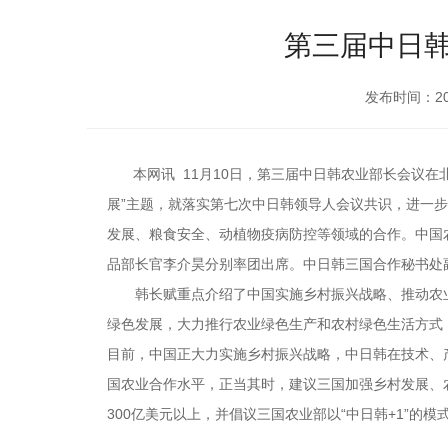
第三届中日
发布时间：201
本网讯 11月10日，第三届中日韩农业部长会议在
展”主题，就落实第七次中日韩领导人会议共识，进一
发展、粮食安全、动植物疫病防控等领域的合作。中国
品部长官李介昊分别率团出席。中日韩三国合作秘书处
韩长赋重点介绍了中国实施乡村振兴战略、推动农业
绿色发展，大力推行农业绿色生产和农村绿色生活方式
目前，中国正大力实施乡村振兴战略，中日韩在技术、
国农业合作水平，正当其时，建议三国加强乡村发展、
300亿美元以上，并倡议三国农业部以“中日韩+1”的