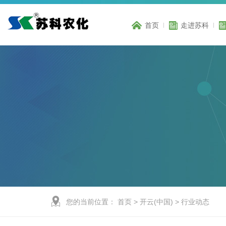
首页
走进苏科
您的当前位置：
首页
>
开云(中国)
>
行业动态