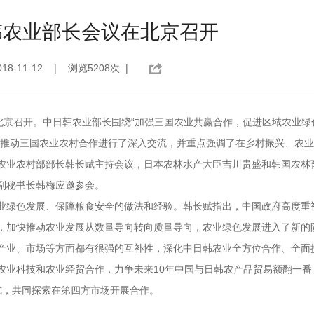
韩农业部长会议在北京召开
8-11-12 | 浏览5208次 |
北京召开。中日韩农业部长围绕“加强三国农业共赢合作，促进区域农业绿
步推动三国农业农村合作进行了深入交流，并重点强调了在乡村振兴、农
农业农村部部长韩长赋主持会议，日本农林水产大臣吉川贵盛和韩国农林
副秘书长韩梅应邀参会。
绿色发展、保障粮食安全的做法和经验。韩长赋指出，中国政府高度重
，加快推动农业发展从数量导向转向质量导向，农业绿色发展进入了新的
产业、市场等方面都有很强的互补性，深化中日韩农业全方位合作、全面
农业科技和农业经贸合作，力争未来10年中国与日韩农产品贸易额翻一番
模式，共同探索在第四方市场开展合作。