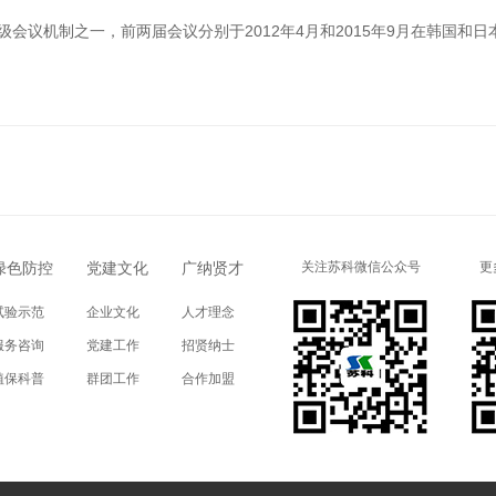
议机制之一，前两届会议分别于2012年4月和2015年9月在韩国和日
绿色防控
党建文化
广纳贤才
关注苏科微信公众号
更
试验示范
企业文化
人才理念
服务咨询
党建工作
招贤纳士
植保科普
群团工作
合作加盟