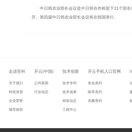
中日韩农业部长会议是中日韩合作框架下21个部长级会
开。第四届中日韩农业部长会议将在韩国举行。
走进苏科
开云(中国)
技术创新
开云手机入口官网
关于我们
公司新闻
技术专利
杀虫系列
科技资质
行业动态
技术成果
除草系列
企业荣誉
研发动态
杀菌系列
领导致辞
工程中心