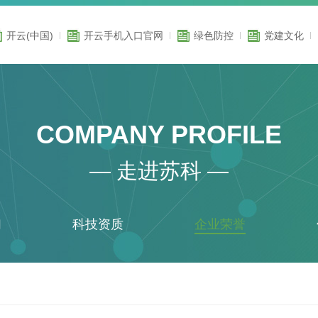
开云(中国)
开云手机入口官网
绿色防控
党建文化
COMPANY PROFILE
— 走进苏科 —
们
科技资质
企业荣誉