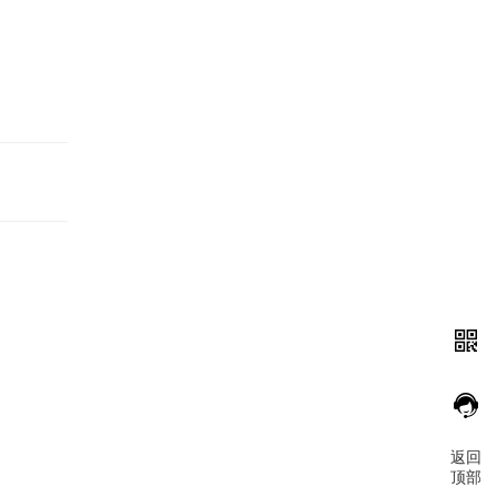
返回
顶部