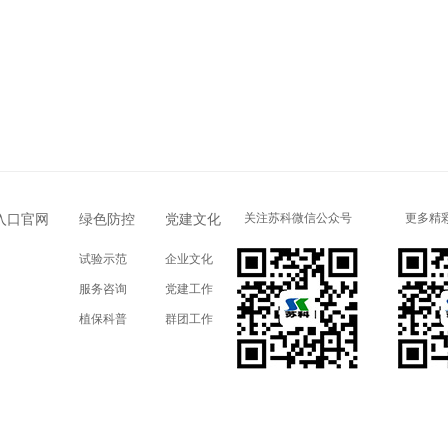
入口官网
绿色防控
党建文化
关注苏科微信公众号
更多精
试验示范
企业文化
服务咨询
党建工作
植保科普
群团工作