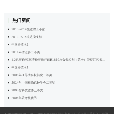
热门新闻
2013-2014先进职工小家
2013-2014先进党支部
中国好技术2
2011年省进步二等奖
1.2亿芽孢/克解淀粉芽孢杆菌B1619水分散粒剂（院士）荣获江苏省2018年度绿色防控“十大金牌产品”称号
中国好技术1
2006年江苏省科技转化一等奖
2014年中国植物保护学会二等奖
2008省科技进步三等奖
2006年院考核优秀