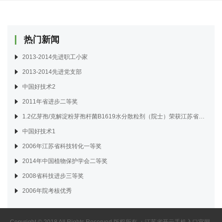
热门新闻
2013-2014先进职工小家
2013-2014先进党支部
中国好技术2
2011年省进步二等奖
1.2亿芽孢/克解淀粉芽孢杆菌B1619水分散粒剂（院士）荣获江苏省2018年度绿色防控“十大金牌产品”称号
中国好技术1
2006年江苏省科技转化一等奖
2014年中国植物保护学会二等奖
2008省科技进步三等奖
2006年院考核优秀