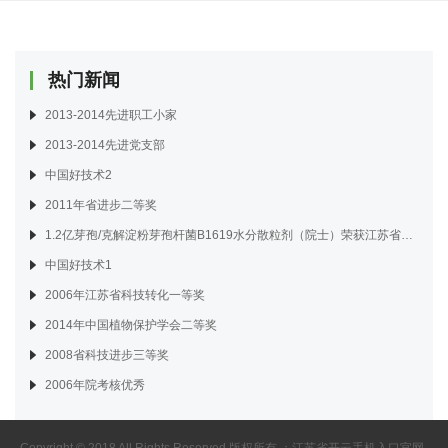
热门新闻
2013-2014先进职工小家
2013-2014先进党支部
中国好技术2
2011年省进步二等奖
1.2亿芽孢/克解淀粉芽孢杆菌B1619水分散粒剂（院士）荣获江苏省2018年度绿色防控“十大金牌产品”称号
中国好技术1
2006年江苏省科技转化一等奖
2014年中国植物保护学会二等奖
2008省科技进步三等奖
2006年院考核优秀