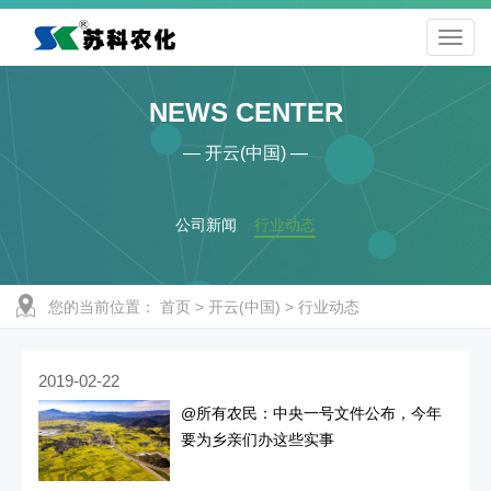
NEWS CENTER
— 开云(中国) —
公司新闻
行业动态
您的当前位置：
首页
>
开云(中国)
>
行业动态
2019-02-22
@所有农民：中央一号文件公布，今年
要为乡亲们办这些实事