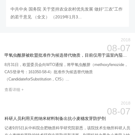
中共中央 国务院 关于坚持农业农村优先发展 做好“三农”工作
的若干意见 （全文） （2019年1月3...
2018
08-07
甲氧虫酰肼被欧盟批准作为候选替代物质，目前仅用于温室内茄科蔬菜
8月31日，欧盟委员会向WTO通报，将甲氧虫酰肼（methoxyfenozide，
CAS登录号：161050-58-4）批准作为候选替代物质
（CandidateforSubstitution，CfS）...
查看详细 +
2018
08-07
科研人员利用天然纳米材料制备出抗小麦穗发芽防护剂
记者9月5日从中科院合肥物质科学研究院获悉，该院技术生物所科研人员