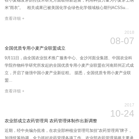
在小麦穗发芽防控技术研究方面取得新进展，利用科技力量为小麦穿上纳
米“雨衣”。 相关成果已被美国化学会绿色化学领域核心期刊ACSSu...
查看详细 +
2018
08-07
全国优质专用小麦产业联盟成立
9月11日，由全国农业技术推广服务中心、金沙河面业集团、中国农业科
学院作物科学研究所发起的全国优质专用小麦产业联盟在河南郑州正式成
立，开启了做强中国小麦产业新征程。 据悉，全国优质专用小麦产业联
盟...
查看详细 +
2017
10-24
农业部成立农药管理局 农药管理体制作出新调整
近期，经中央编办批准，在农业部种植业管理司加挂“农药管理局”牌子，
加强统筹协调，全力抓好农药管理各项工作。农业部农药管理局将主要承