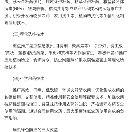
虫、苏云金杆菌(BT)、蜡质芽孢杆菌、枯草芽孢杆菌、核型多角体
病毒(NPV)、牧鸡牧鸭、稻鸭共育等成熟产品和技术的示范推广力
度，积极开发植物源农药、农用抗生素、植物诱抗剂等生物生化制
剂应用技术。
(三)理化诱控技术
重点推广昆虫信息素(性引诱剂、聚集素等)、杀虫灯、诱虫板
(黄板、蓝板)防治蔬菜、果树和茶树等农作物害虫，积极开发和推广
应用植物诱控、食饵诱杀、防虫网阻隔和银灰膜驱避害虫等理化诱
控技术。
(四)科学用药技术
推广高效、低毒、低残留、环境友好型农药，优化集成农药的
轮换使用、交替使用、精准使用和安全使用等配套技术，加强农药
抗药性监测与治理，普及规范使用农药的知识，严格遵守农药安全
使用间隔期。通过合理使用农药，最大限度降低农药使用造成的负
面影响。
病虫绿色防控的三大效益: