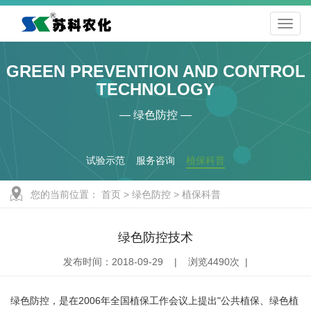
GREEN PREVENTION AND CONTROL
TECHNOLOGY
— 绿色防控 —
试验示范
服务咨询
植保科普
您的当前位置：
首页
>
绿色防控
>
植保科普
绿色防控技术
发布时间：2018-09-29 | 浏览4490次 |
绿色防控，是在2006年全国植保工作会议上提出"公共植保、绿色植