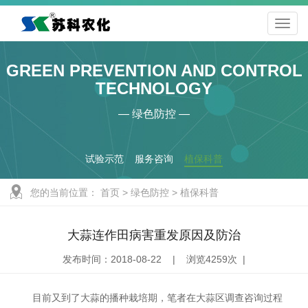
GREEN PREVENTION AND CONTROL
TECHNOLOGY
— 绿色防控 —
试验示范
服务咨询
植保科普
您的当前位置：
首页
>
绿色防控
>
植保科普
大蒜连作田病害重发原因及防治
发布时间：2018-08-22 | 浏览4259次 |
目前又到了大蒜的播种栽培期，笔者在大蒜区调查咨询过程