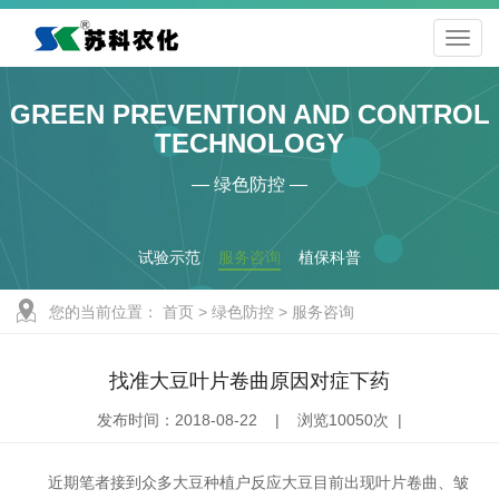
GREEN PREVENTION AND CONTROL
TECHNOLOGY
— 绿色防控 —
试验示范
服务咨询
植保科普
您的当前位置：
首页
>
绿色防控
>
服务咨询
找准大豆叶片卷曲原因对症下药
发布时间：2018-08-22 | 浏览10050次 |
近期笔者接到众多大豆种植户反应大豆目前出现叶片卷曲、皱