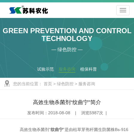
GREEN PREVENTION AND CONTROL
TECHNOLOGY
— 绿色防控 —
试验示范
服务咨询
植保科普
您的当前位置：
首页
>
绿色防控
>
服务咨询
高效生物杀菌剂“纹曲宁”简介
发布时间：2018-08-08 | 浏览5987次 |
高效生物杀菌剂“
纹曲宁
”是由枯草芽孢杆菌生防菌株Bs-916