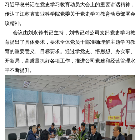
习近平总书记在党史学习教育动员大会上的重要讲话精神，
传达了江苏省农业科学院党委关于党史学习教育动员部署会
议精神。
会议由刘永锋书记主持，刘书记对公司支部党史学习教
育提出了具体要求，要求全体党员干部准确理解主题学习教
育的重要意义、目标要求。通过学党史、悟思想、办实事、
开新局，高质量抓好各项工作，推进公司党建和经营管理水
平不断提升。