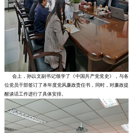
会上，孙以文副书记领学了《中国共产党党史》，与各
位党员干部签订了本年度党风廉政责任书，同时，对廉政提
醒谈话工作进行了具体安排。