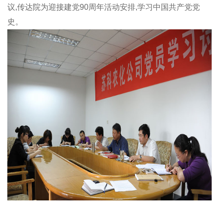
议,传达院为迎接建党90周年活动安排,学习中国共产党党
史。