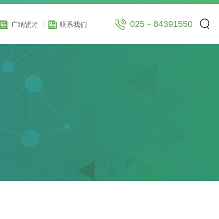
025－84391550
广纳贤才
联系我们