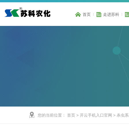
首页
走进苏科
您的当前位置：
首页
>
开云手机入口官网
>
杀虫系