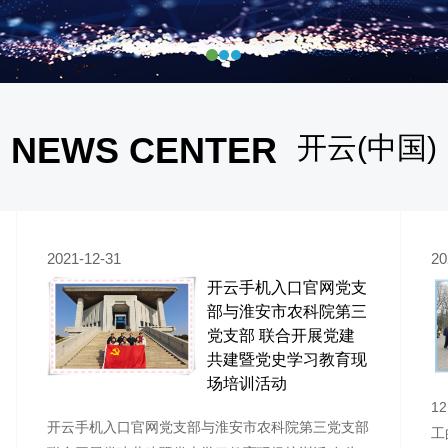
NEWS CENTER
开云(中国)
2021-12-31
20
开云手机入口官网党支
部与淮安市农科院第三
党支部 联合开展党建
共建暨党史学习教育现
场培训活动
1
开云手机入口官网党支部与淮安市农科院第三党支部
工