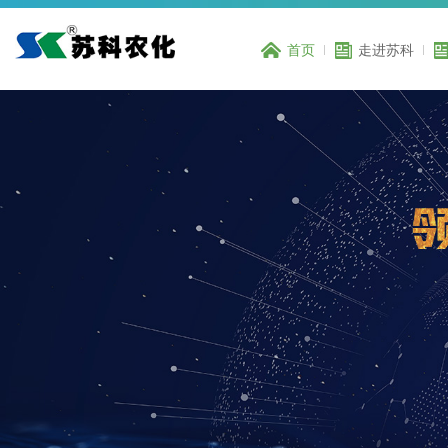
首页
走进苏科