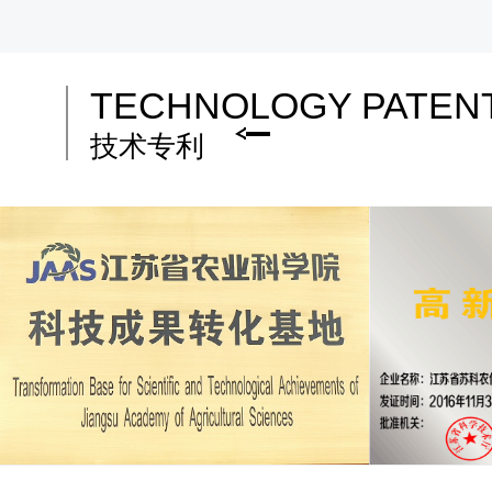
TECHNOLOGY PATEN
技术专利