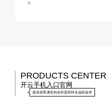
全....
PRODUCTS CENTER
开云手机入口官网
提供农民满意的农药是苏科永远的追求