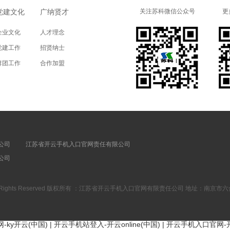
党建文化
广纳贤才
关注苏科微信公众号
更
企业文化
人才理念
党建工作
招贤纳士
群团工作
合作加盟
公司
江苏省开云手机入口官网责任有限公司
公司
018 All Rights Reserved 版权所有 ：江苏省开云手机入口官网有限责任公司 地址：南
-ky开云(中国)
|
开云手机站登入-开云online(中国)
|
开云手机入口官网-开