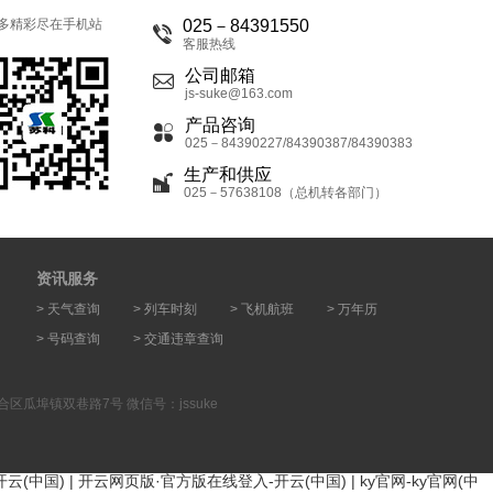
多精彩尽在手机站
025－84391550
客服热线
公司邮箱
js-suke@163.com
产品咨询
025－84390227/84390387/84390383
生产和供应
025－57638108（总机转各部门）
资讯服务
> 天气查询
> 列车时刻
> 飞机航班
> 万年历
> 号码查询
> 交通违章查询
京市六合区瓜埠镇双巷路7号 微信号：jssuke
云(中国)
|
开云网页版·官方版在线登入-开云(中国)
|
ky官网-ky官网(中