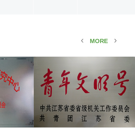
‹
›
MORE