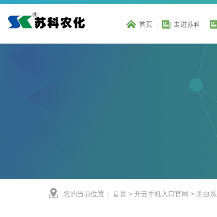
首页
走进苏科
您的当前位置：
首页
>
开云手机入口官网
>
杀虫系