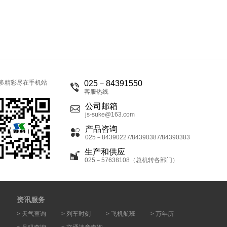
多精彩尽在手机站
025－84391550
客服热线
公司邮箱
js-suke@163.com
产品咨询
025－84390227/84390387/84390383
生产和供应
025－57638108（总机转各部门）
资讯服务
> 天气查询
> 列车时刻
> 飞机航班
> 万年历