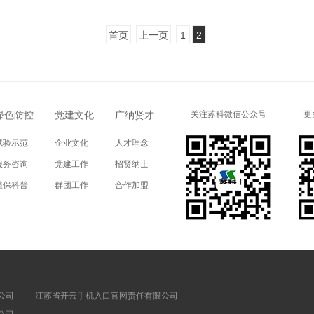
首页
上一页
1
2
绿色防控
党建文化
广纳贤才
关注苏科微信公众号
更
试验示范
企业文化
人才理念
服务咨询
党建工作
招贤纳士
植保科普
群团工作
合作加盟
公司
江苏省开云手机入口官网责任有限公司