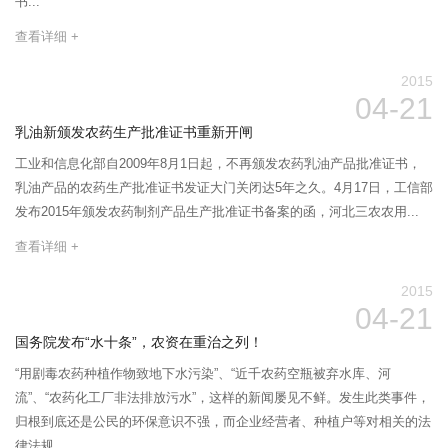
书...
查看详细 +
2015
04-21
乳油新颁发农药生产批准证书重新开闸
工业和信息化部自2009年8月1日起，不再颁发农药乳油产品批准证书，
乳油产品的农药生产批准证书发证大门关闭达5年之久。4月17日，工信部
发布2015年颁发农药制剂产品生产批准证书备案的函，河北三农农用...
查看详细 +
2015
04-21
国务院发布“水十条”，农资在重治之列！
“用剧毒农药种植作物致地下水污染”、“近千农药空瓶被弃水库、河
流”、“农药化工厂非法排放污水”，这样的新闻屡见不鲜。发生此类事件，
归根到底还是公民的环保意识不强，而企业经营者、种植户等对相关的法
律法规...