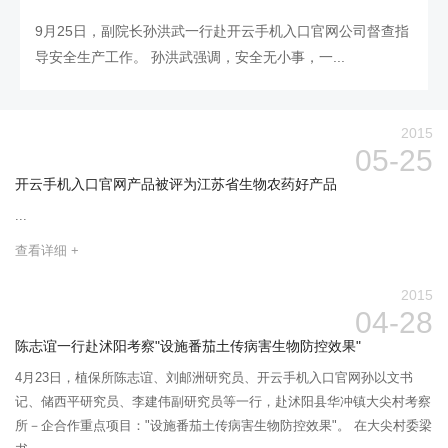
9月25日，副院长孙洪武一行赴开云手机入口官网公司督查指
导安全生产工作。 孙洪武强调，安全无小事，一...
2015
05-25
开云手机入口官网产品被评为江苏省生物农药好产品
...
查看详细 +
2015
04-28
陈志谊一行赴沭阳考察"设施番茄土传病害生物防控效果"
4月23日，植保所陈志谊、刘邮洲研究员、开云手机入口官网孙以文书
记、储西平研究员、李建伟副研究员等一行，赴沭阳县华冲镇大尖村考察
所－企合作重点项目："设施番茄土传病害生物防控效果"。 在大尖村委梁