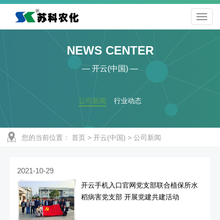
NEWS CENTER
— 开云(中国) —
公司新闻
行业动态
您的当前位置：
首页
>
开云(中国)
>
公司新闻
2021-10-29
开云手机入口官网党支部联合植保所水
稻病害党支部 开展党建共建活动