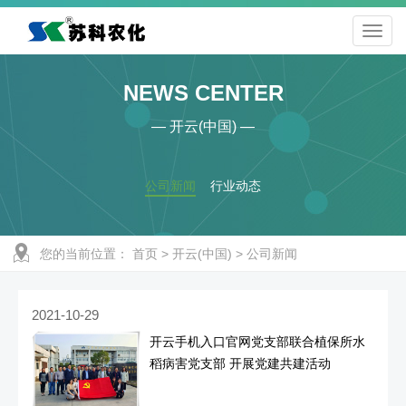
NEWS CENTER
— 开云(中国) —
公司新闻
行业动态
您的当前位置：
首页
>
开云(中国)
>
公司新闻
2021-10-29
开云手机入口官网党支部联合植保所水
稻病害党支部 开展党建共建活动