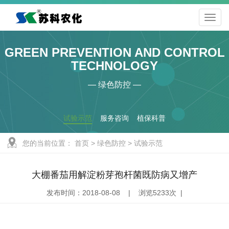
GREEN PREVENTION AND CONTROL
TECHNOLOGY
— 绿色防控 —
试验示范
服务咨询
植保科普
您的当前位置：
首页
>
绿色防控
>
试验示范
大棚番茄用解淀粉芽孢杆菌既防病又增产
发布时间：2018-08-08 | 浏览5233次 |