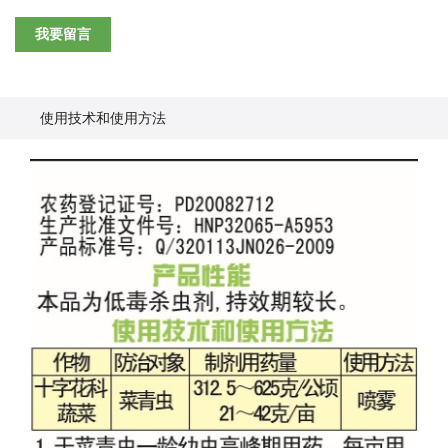
我要留言
使用技术和使用方法