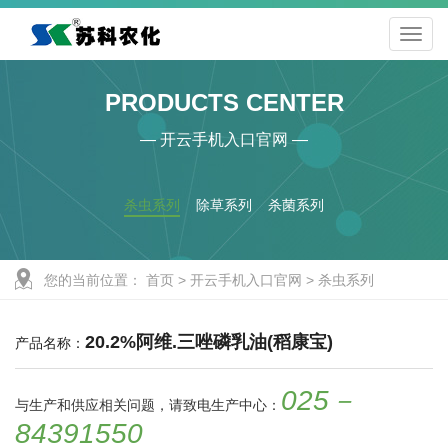
PRODUCTS CENTER
— 开云手机入口官网 —
杀虫系列
除草系列
杀菌系列
您的当前位置：
首页
>
开云手机入口官网
>
杀虫系列
20.2%阿维.三唑磷乳油(稻康宝)
产品名称：
025－
与生产和供应相关问题，请致电生产中心：
84391550