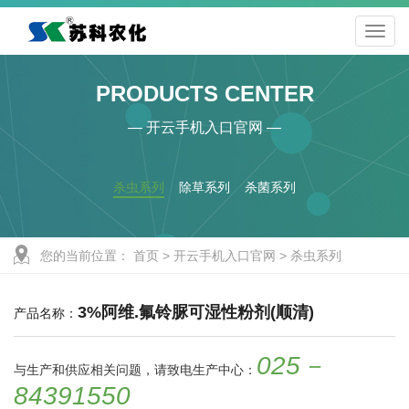
PRODUCTS CENTER
— 开云手机入口官网 —
杀虫系列
除草系列
杀菌系列
您的当前位置：
首页
>
开云手机入口官网
>
杀虫系列
3%阿维.氟铃脲可湿性粉剂(顺清)
产品名称：
025－
与生产和供应相关问题，请致电生产中心：
84391550