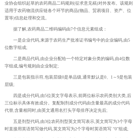
业协会组织起草的农药商品二码规则(征求意见稿)对外发布。该规则
适用于农药物流供应链各个环节的商品(物品、贸易项目、资产、位
置等)信息处理和交流。
据了解,农药商品二维码编码由7个信息元素组成：
一是企业代码,来源于农药生产批准证书编号中的企业编码,由5
位数字组成;
二是商品代码,由企业分配给一个特定对象分类的编码,由4位数
字组成,编号规则由企业制定;
三是包装指示符,包装层级0是单品级,通常默认是0、1～9是包装
层级;
四是成分代码,由5位英文字母表示,前两位标示农药类别大类,后
三位标示具体有效成分。复配制剂成分代码由含量最高的成分代码
代替,含量相同时,由英文通用名打头字母排序决定先后;
五是剂型代码,由3位农药剂型英文简写表示,英文简写为3个字母
时直接用英语简写做代码,英文简写为2个字母时英语简写 “0”组成;